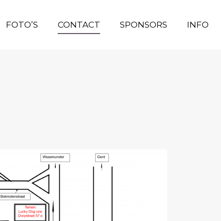
FOTO’S
FOTO’S
CONTACT
CONTACT
SPONSORS
SPONSORS
INFO
INFO