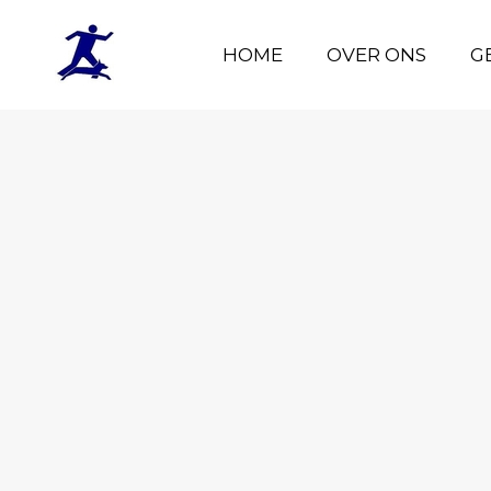
HOME
HOME
OVER ONS
OVER ONS
G