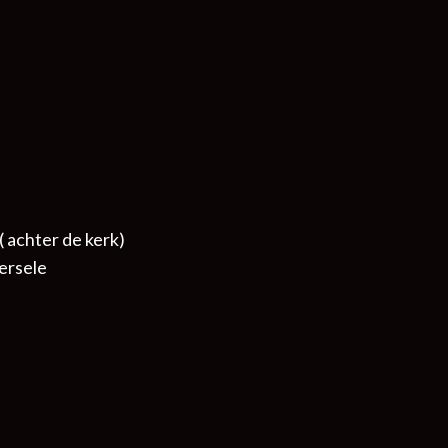
( achter de kerk)
ersele