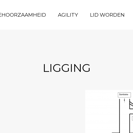
EHOORZAAMHEID
GEHOORZAAMHEID
AGILITY
AGILITY
LID WORDEN
LID WORDEN
LIGGING