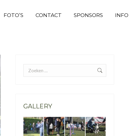
FOTO’S
FOTO’S
CONTACT
CONTACT
SPONSORS
SPONSORS
INFO
INFO
Search:
GALLERY