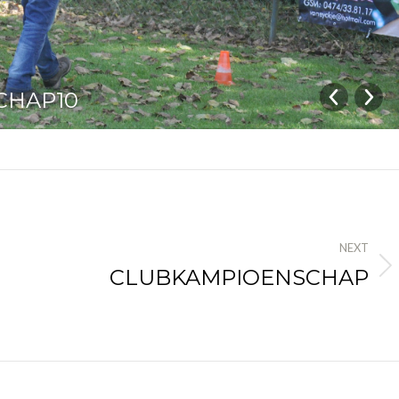
CHAP10
NEXT
CLUBKAMPIOENSCHAP
Next
album: