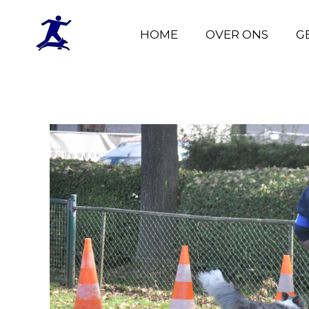
HOME
HOME
OVER ONS
OVER ONS
G