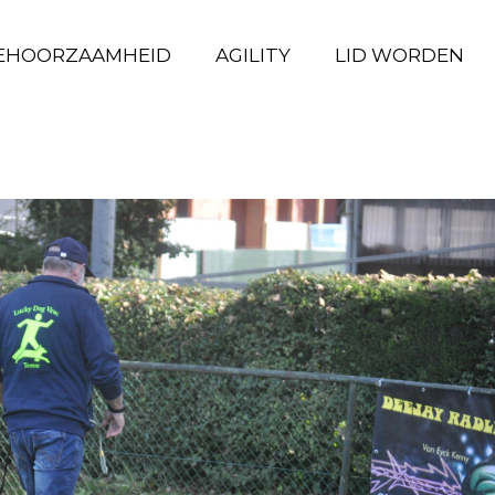
EHOORZAAMHEID
GEHOORZAAMHEID
AGILITY
AGILITY
LID WORDEN
LID WORDEN